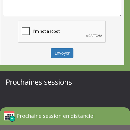
Envoyer
Prochaines sessions
Prochaine session en distanciel