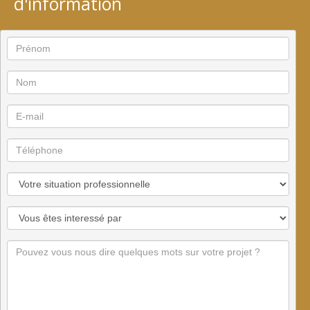
d'information