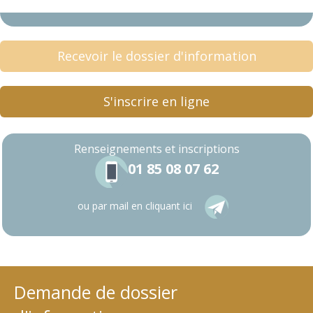
Recevoir le dossier d'information
S'inscrire en ligne
Renseignements
et inscriptions
01 85 08 07 62
ou par mail en cliquant ici
Demande de dossier