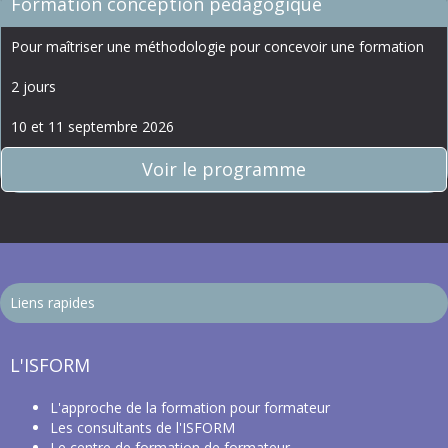
Formation conception pédagogique
Pour maîtriser une méthodologie pour concevoir une formation
2 jours
10 et 11 septembre 2026
Voir le programme
Liens rapides
L'ISFORM
L'approche de la
formation pour formateur
Les
consultants de l'ISFORM
Le centre de formation de formateur