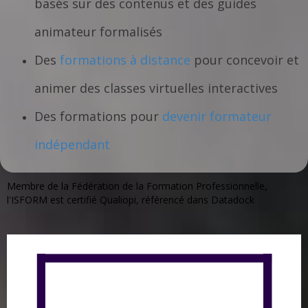
basés sur des contenus et des guides
animateur formalisés
Des
formations à distance
pour concevoir et
animer des classes virtuelles interactives
Des formations pour
devenir formateur
indépendant
Membre de la Fédération de la Formation Professionnelle,
l'ISFORM est certifié Qualiopi, référencé dans Datadock