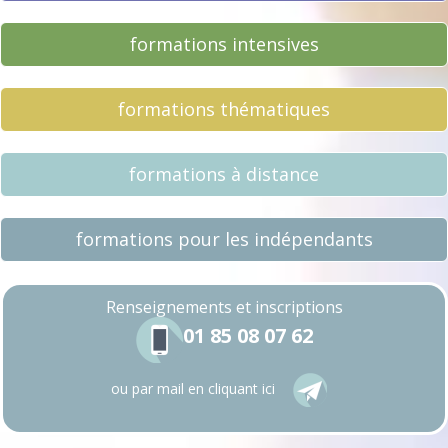
formations intensives
formations thématiques
formations à distance
formations pour les indépendants
Renseignements
et inscriptions
01 85 08 07 62
ou par mail en cliquant ici