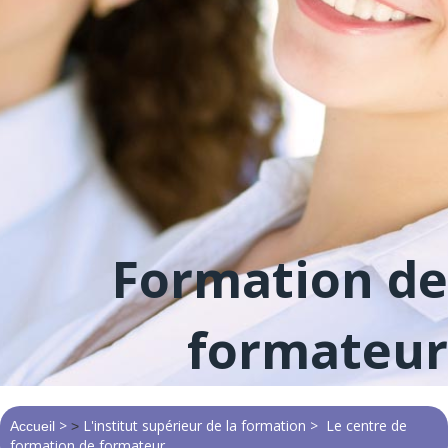
Formation de
formateur
>
L'institut supérieur de la formation >
Le centre de
Accueil
>
formation de formateur