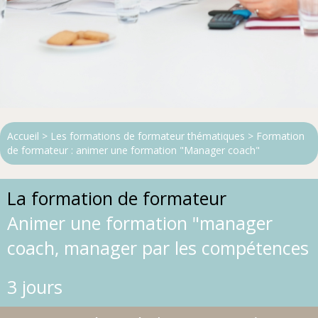
Accueil
>
Les formations de formateur thématiques
> Formation
de formateur : animer une formation
"Manager coach"
La formation de formateur
Animer une formation "manager
coach, manager par les compétences
3 jours