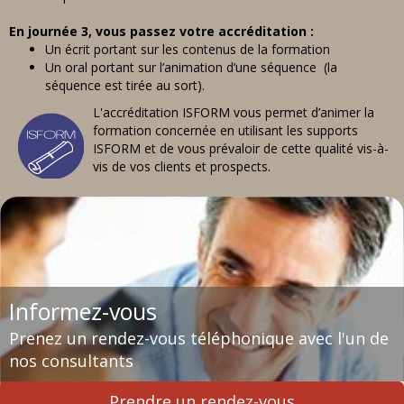
En journée 3, vous passez votre accréditation :
Un écrit portant sur les contenus de la formation
Un oral portant sur l’animation d’une séquence (la
séquence est tirée au sort).
L'accréditation ISFORM vous permet d’animer la
formation concernée en utilisant les supports
ISFORM et de vous prévaloir de cette qualité vis-à-
vis de vos clients et prospects.
Informez-vous
Prenez un rendez-vous téléphonique avec l'un de
nos consultants
Prendre un rendez-vous