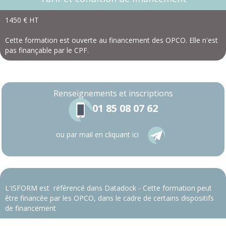
1450 € HT
Cette formation est ouverte au financement des OPCO. Elle n'est
pas finançable par le CPF.
Renseignements
et inscriptions
01 85 08 07 62
ou par mail en cliquant ici
L'ISFORM est référencé dans Datadock - Cette formation peut
être financée par les OPCO, dans le cadre de certains dispositifs
de financement