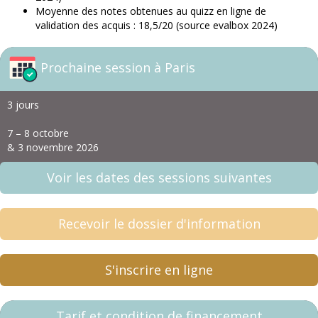
Moyenne des notes obtenues au quizz en ligne de
validation des acquis : 18,5/20 (source evalbox 2024)
Prochaine session à Paris
3 jours
7 – 8 octobre
& 3 novembre 2026
Voir les dates des sessions suivantes
Recevoir le dossier d'information
S'inscrire en ligne
Tarif et condition de financement