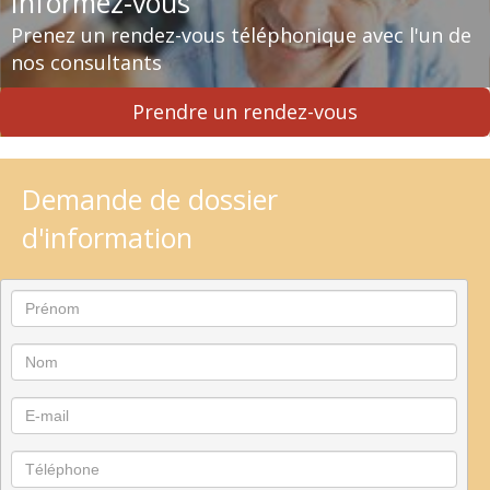
Informez-vous
Prenez un rendez-vous téléphonique avec l'un de
nos consultants
Prendre un rendez-vous
Demande de dossier
d'information